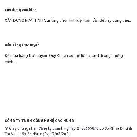
Xây dựng cấu hình
XÂY DỰNG MÁY TÍNH Vui lòng chọn linh kiện bạn cần để xây dựng cấu...
Bán hàng trực tuyến
Để mua hàng trực tuyến, Quý Khách có thể lựa chọn 1 trong những
cách...
CÔNG TY TNHH CÔNG NGHỆ CAO HÙNG
⦿ Giấy chứng nhận đăng ký doanh nghiệp: 2100665876 do Sở KH và ĐT tỉnh
Trà Vinh cấp lần đầu ngày: 17/03/2021.