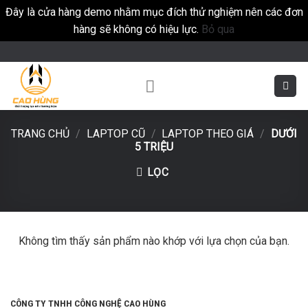
Đây là cửa hàng demo nhằm mục đích thử nghiệm nên các đơn
hàng sẽ không có hiệu lực.
Bỏ qua
Skip
to
content
TRANG CHỦ
/
LAPTOP CŨ
/
LAPTOP THEO GIÁ
/
DƯỚI
5 TRIỆU
LỌC
Không tìm thấy sản phẩm nào khớp với lựa chọn của bạn.
CÔNG TY TNHH CÔNG NGHỆ CAO HÙNG