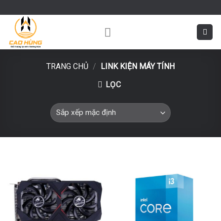
Skip
to
content
TRANG CHỦ
/
LINK KIỆN MÁY TÍNH
LỌC