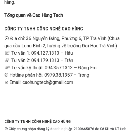
hàng.
Tổng quan về Cao Hùng Tech
CÔNG TY TNHH CÔNG NGHỆ CAO HÙNG
⦿ Địa chỉ: 36 Nguyễn Đáng, Phường 6, TP Trà Vinh (Chưa
qua cầu Long Bình 2, hướng về trường Đại Học Trà Vinh)
☏ Tư vấn 1: 094.127.1313 – Hậu
☏ Tư vấn 2: 094.179.1313 – Trân
☏ Tư vấn kỹ thuật: 094.357.1313 – Đặng Em
✆ Hotline phản hồi: 0979.38.1357 – Trong
✉ Email: caohungtech@gmail.com
CÔNG TY TNHH CÔNG NGHỆ CAO HÙNG
⦿ Giấy chứng nhận đăng ký doanh nghiệp: 2100665876 do Sở KH và ĐT tỉnh