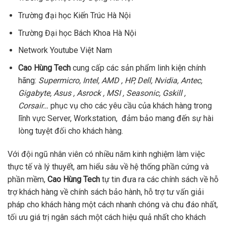
Trường đại học Kiến Trúc Hà Nội
Trường Đại học Bách Khoa Hà Nội
Network Youtube Việt Nam
Cao Hùng Tech
cung cấp các sản phẩm linh kiện chính
hãng:
Supermicro, Intel, AMD , HP, Dell, Nvidia, Antec,
Gigabyte, Asus , Asrock , MSI , Seasonic, Gskill ,
Corsair…
phục vụ cho các yêu cầu của khách hàng trong
lĩnh vực Server, Workstation, đảm bảo mang đến sự hài
lòng tuyệt đối cho khách hàng.
Với đội ngũ nhân viên có nhiều năm kinh nghiệm làm việc
thực tế và lý thuyết, am hiểu sâu về hệ thống phần cứng và
phần mềm,
Cao Hùng Tech
tự tin đưa ra các chính sách về hỗ
trợ khách hàng về chính sách bảo hành, hỗ trợ tư vấn giải
pháp cho khách hàng một cách nhanh chóng và chu đáo nhất,
tối ưu giá trị ngân sách một cách hiệu quả nhất cho khách