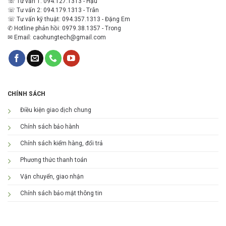
☏ Tư vấn 1: 094.127.1313 - Hậu
☏ Tư vấn 2: 094.179.1313 - Trân
☏ Tư vấn kỹ thuật: 094.357.1313 - Đặng Em
✆ Hotline phản hồi: 0979.38.1357 - Trong
✉ Email: caohungtech@gmail.com
CHÍNH SÁCH
Điều kiện giao dịch chung
Chính sách bảo hành
Chính sách kiểm hàng, đổi trả
Phương thức thanh toán
Vận chuyển, giao nhận
Chính sách bảo mật thông tin