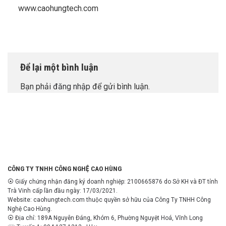
www.caohungtech.com
Để lại một bình luận
Bạn phải
đăng nhập
để gửi bình luận.
CÔNG TY TNHH CÔNG NGHỆ CAO HÙNG
⦿ Giấy chứng nhận đăng ký doanh nghiệp: 2100665876 do Sở KH và ĐT tỉnh
Trà Vinh cấp lần đầu ngày: 17/03/2021.
Website: caohungtech.com thuộc quyền sở hữu của Công Ty TNHH Công
Nghệ Cao Hùng.
⦿ Địa chỉ: 189A Nguyễn Đáng, Khóm 6, Phường Nguyệt Hoá, Vĩnh Long