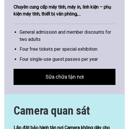
Chuyên cung cấp máy tính, máy in, linh kiện – phụ
kiện máy tính, thiết bị văn phòng,…
General admission and member discounts for
two adults
Four free tickets per special exhibition
Four single-use guest passes per year
Sữa chữa tận nơi
Camera quan sát
Lắp đặt bảo hành tận nơi Camera không dây cho