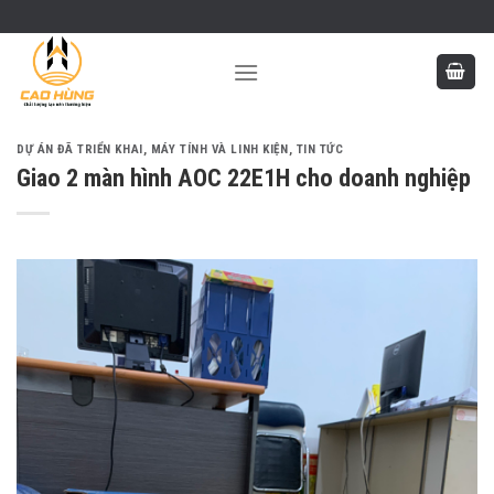
Skip
to
content
DỰ ÁN ĐÃ TRIỂN KHAI
,
MÁY TÍNH VÀ LINH KIỆN
,
TIN TỨC
Giao 2 màn hình AOC 22E1H cho doanh nghiệp