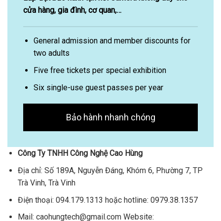
cửa hàng, gia đình, cơ quan,…
General admission and member discounts for
two adults
Five free tickets per special exhibition
Six single-use guest passes per year
Bảo hành nhanh chóng
Công Ty TNHH Công Nghệ Cao Hùng
Địa chỉ: Số 189A, Nguyễn Đáng, Khóm 6, Phường 7, TP
Trà Vinh, Trà Vinh
Điện thoại: 094.179.1313 hoặc hotline: 0979.38.1357
Mail: caohungtech@gmail.com Website: