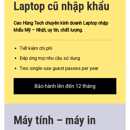
Laptop cũ nhập khẩu
Cao Hùng Tech chuyên kinh doanh Laptop nhập
khẩu Mỹ – Nhật, uy tín, chất lượng.
Tiết kiệm chi phí
Đáp ứng mọi nhu cầu sử dụng
Two single-use guest passes per year
Bảo hành lên đến 12 tháng
Máy tính – máy in