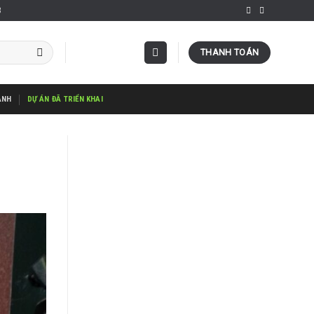
3
THANH TOÁN
ÀNH
DỰ ÁN ĐÃ TRIỂN KHAI