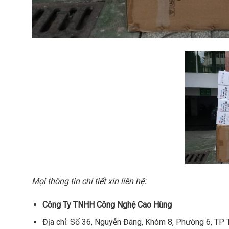
Mọi thông tin chi tiết xin liên hệ:
Công Ty TNHH Công Nghệ Cao Hùng
Địa chỉ: Số 36, Nguyễn Đáng, Khóm 8, Phường 6, TP Tr