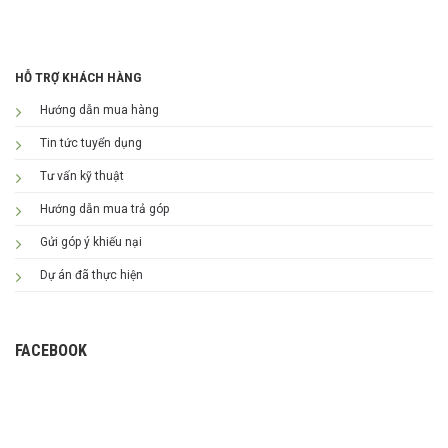
HỖ TRỢ KHÁCH HÀNG
Hướng dẫn mua hàng
Tin tức tuyển dụng
Tư vấn kỹ thuật
Hướng dẫn mua trả góp
Gửi góp ý khiếu nại
Dự án đã thực hiện
FACEBOOK