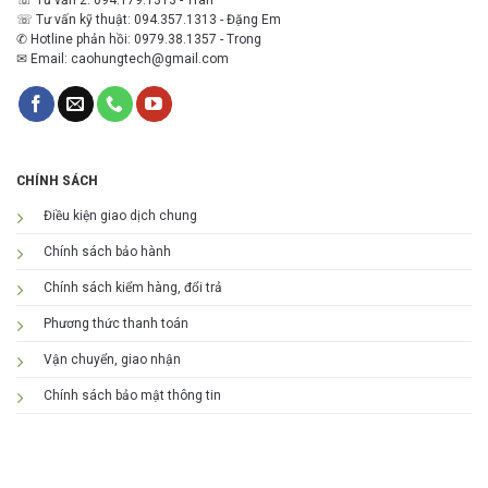
☏ Tư vấn 2: 094.179.1313 - Trân
☏ Tư vấn kỹ thuật: 094.357.1313 - Đặng Em
✆ Hotline phản hồi: 0979.38.1357 - Trong
✉ Email: caohungtech@gmail.com
CHÍNH SÁCH
Điều kiện giao dịch chung
Chính sách bảo hành
Chính sách kiểm hàng, đổi trả
Phương thức thanh toán
Vận chuyển, giao nhận
Chính sách bảo mật thông tin