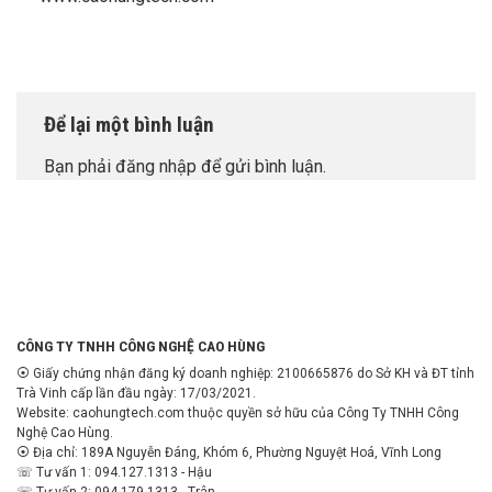
Để lại một bình luận
Bạn phải
đăng nhập
để gửi bình luận.
CÔNG TY TNHH CÔNG NGHỆ CAO HÙNG
⦿ Giấy chứng nhận đăng ký doanh nghiệp: 2100665876 do Sở KH và ĐT tỉnh
Trà Vinh cấp lần đầu ngày: 17/03/2021.
Website: caohungtech.com thuộc quyền sở hữu của Công Ty TNHH Công
Nghệ Cao Hùng.
⦿ Địa chỉ: 189A Nguyễn Đáng, Khóm 6, Phường Nguyệt Hoá, Vĩnh Long
☏ Tư vấn 1: 094.127.1313 - Hậu