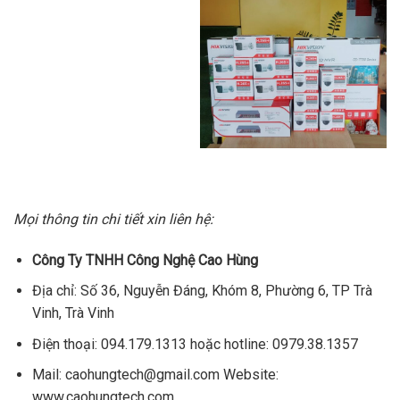
Mọi thông tin chi tiết xin liên hệ:
Công Ty TNHH Công Nghệ Cao Hùng
Địa chỉ: Số 36, Nguyễn Đáng, Khóm 8, Phường 6, TP Trà
Vinh, Trà Vinh
Điện thoại: 094.179.1313 hoặc hotline: 0979.38.1357
Mail: caohungtech@gmail.com Website:
www.caohungtech.com