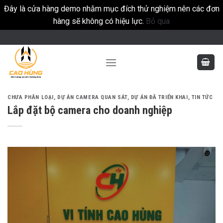
Đây là cửa hàng demo nhằm mục đích thử nghiệm nên các đơn
hàng sẽ không có hiệu lực.
Bỏ qua
Skip
to
content
CHƯA PHÂN LOẠI
,
DỰ ÁN CAMERA QUAN SÁT
,
DỰ ÁN ĐÃ TRIỂN KHAI
,
TIN TỨC
Lắp đặt bộ camera cho doanh nghiệp